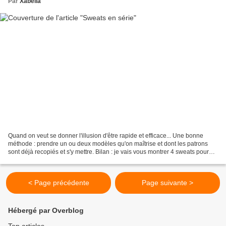
Par
Xabella
Quand on veut se donner l'illusion d'être rapide et efficace... Une bonne
méthode : prendre un ou deux modèles qu'on maîtrise et dont les patrons
sont déjà recopiés et s'y mettre. Bilan : je vais vous montrer 4 sweats pour
enfants. Pour être tout à fait...
< Page précédente
Page suivante >
Hébergé par Overblog