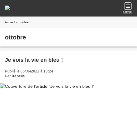
MENU
Accueil
» ottobre
ottobre
Je vois la vie en bleu !
Publié le 06/06/2022 à 10:24
Par
Xabella