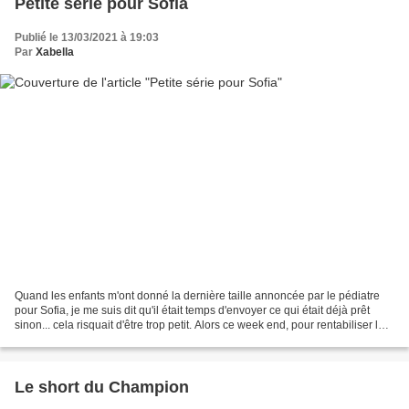
Petite série pour Sofia
Publié le 13/03/2021 à 19:03
Par
Xabella
Quand les enfants m'ont donné la dernière taille annoncée par le pédiatre
pour Sofia, je me suis dit qu'il était temps d'envoyer ce qui était déjà prêt
sinon... cela risquait d'être trop petit. Alors ce week end, pour rentabiliser le
colis, je couds exclusivement...
Le short du Champion