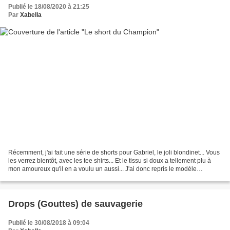
Publié le 18/08/2020 à 21:25
Par
Xabella
Récemment, j'ai fait une série de shorts pour Gabriel, le joli blondinet... Vous
les verrez bientôt, avec les tee shirts... Et le tissu si doux a tellement plu à
mon amoureux qu'il en a voulu un aussi... J'ai donc repris le modèle
Champion du magazine...
Drops (Gouttes) de sauvagerie
Publié le 30/08/2018 à 09:04