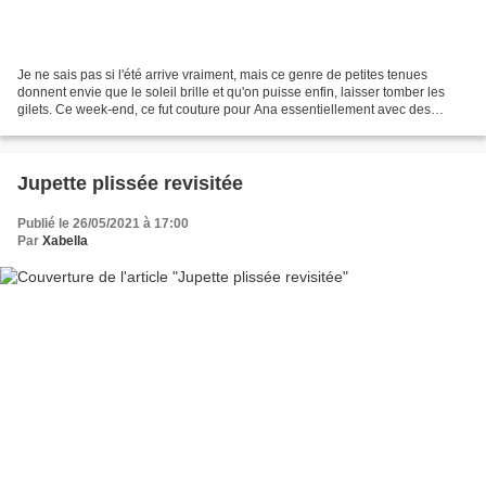
Je ne sais pas si l'été arrive vraiment, mais ce genre de petites tenues
donnent envie que le soleil brille et qu'on puisse enfin, laisser tomber les
gilets. Ce week-end, ce fut couture pour Ana essentiellement avec des
choses à croquer. Tout d'abord,...
Jupette plissée revisitée
Publié le 26/05/2021 à 17:00
Par
Xabella