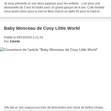
Je vous présente ce soir deux pyjamas pour les enfants... L'un pour une
demoiselle de 3 ans et l'autre pour un grand garçon de 8 ans. Coté modèle
nous avons donc pour la mini le Mice Dance en taille 92 pour le haut et
Tailor Mouse en bas du magazine Ottobre...
Baby Monceau de Cosy Little World
Publié le 09/12/2020 à 21:34
Par
Xabella
Vite fait ce soir, toujours en train de descendre mon stock de belles chutes...