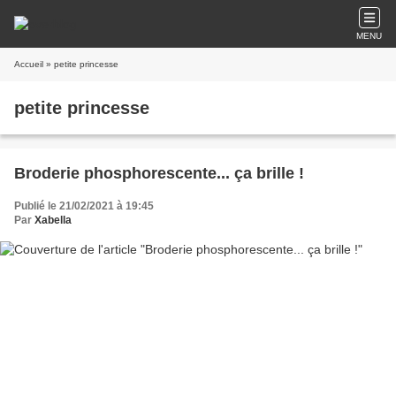
MENU
Accueil
» petite princesse
petite princesse
Broderie phosphorescente... ça brille !
Publié le 21/02/2021 à 19:45
Par
Xabella