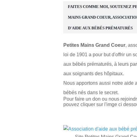
FAITES COMME MOI, SOUTENEZ P
MAINS GRAND COEUR, ASSOCIATIO
D'AIDE AUX BÉBÉS PRÉMATURÉS
Petites Mains Grand Coeur
, ass
loi de 1901 a pour but d'offrir un s
aux bébés prématurés, à leurs par
aux soignants des hôpitaux.
Nous apportons aussi notre aide 
bébés nés dans le secret.
Pour faire un don ou nous rejoind
pouvez cliquer sur l'imge ci desso
Site Petites Mains Grand Co