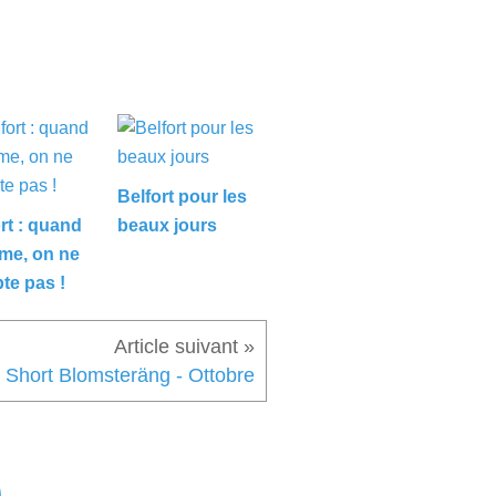
Belfort pour les
rt : quand
beaux jours
ime, on ne
te pas !
Short Blomsteräng - Ottobre