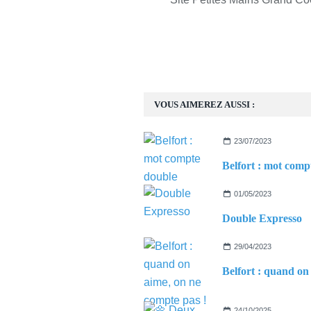
VOUS AIMEREZ AUSSI :
23/07/2023
01/05/2023
Double Expresso
29/04/2023
24/10/2025