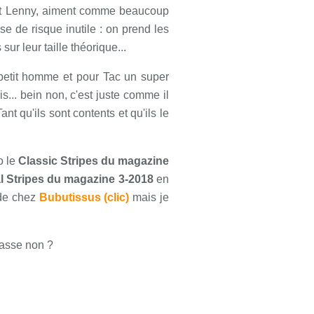
o et Lenny, aiment comme beaucoup
se de risque inutile : on prend les
sur leur taille théorique...
 petit homme et pour Tac un super
s... bein non, c'est juste comme il
ant qu'ils sont contents et qu'ils le
o le
Classic Stripes du magazine
l Stripes du magazine 3-2018
en
 de chez
Bubutissus (clic)
mais je
lasse non ?