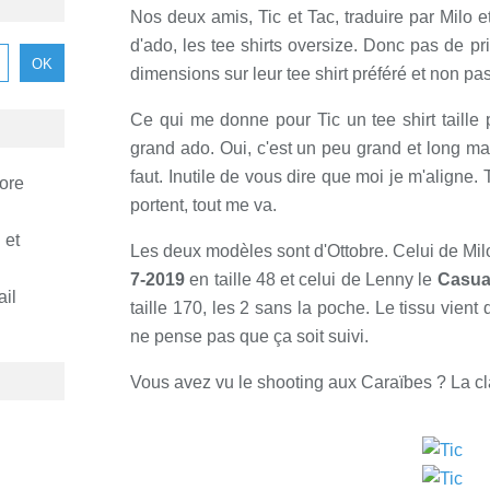
Nos deux amis, Tic et Tac, traduire par Mil
d'ado, les tee shirts oversize. Donc pas de pri
dimensions sur leur tee shirt préféré et non pas 
Ce qui me donne pour Tic un tee shirt taille
grand ado. Oui, c'est un peu grand et long mai
faut. Inutile de vous dire que moi je m'aligne. T
ore
portent, tout me va.
 et
Les deux modèles sont d'Ottobre. Celui de Mil
7-2019
en taille 48 et celui de Lenny le
Casua
ail
taille 170, les 2 sans la poche. Le tissu vient
ne pense pas que ça soit suivi.
Vous avez vu le shooting aux Caraïbes ? La c