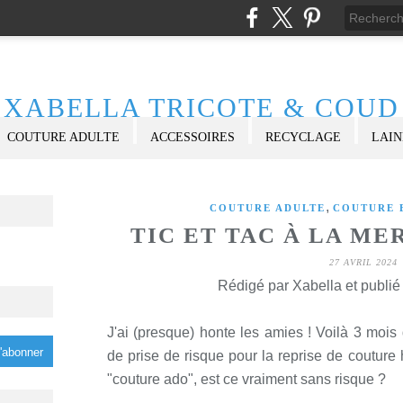
XABELLA TRICOTE & COUD
COUTURE ADULTE
ACCESSOIRES
RECYCLAGE
LAIN
,
COUTURE ADULTE
COUTURE 
TIC ET TAC À LA ME
27 AVRIL 2024
Rédigé par Xabella et publi
J'ai (presque) honte les amies ! Voilà 3 mois q
de prise de risque pour la reprise de couture
"couture ado", est ce vraiment sans risque ?