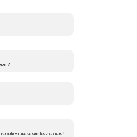
bien 💕
 ensemble vu que ce sont les vacances !