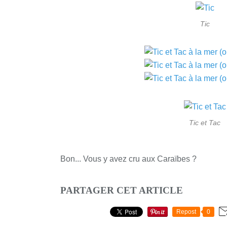
Tic
Tic et Tac
Bon... Vous y avez cru aux Caraïbes ?
PARTAGER CET ARTICLE
Repost
0