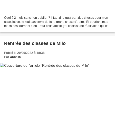
Quoi ? 2 mois sans rien publier ? Il faut dire qu'à part des choses pour mon
association, je n'ai pas envie de faire grand chose d'autre...Et pourtant mes
machines tournent bien. Pour cette article, j'ai choisis une réalisation qui n'a
pas dû me prendre...
Rentrée des classes de Milo
Publié le 20/09/2022 à 18:38
Par
Xabella