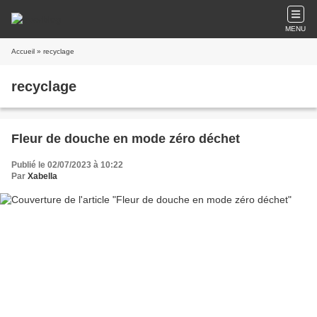
MENU
Accueil
» recyclage
recyclage
Fleur de douche en mode zéro déchet
Publié le 02/07/2023 à 10:22
Par
Xabella