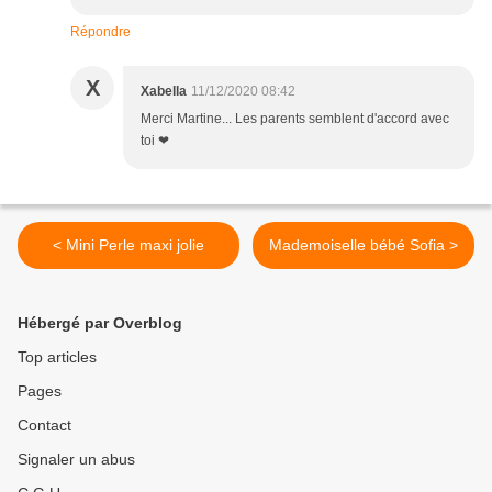
Répondre
X
Xabella
11/12/2020 08:42
Merci Martine... Les parents semblent d'accord avec
toi ❤
< Mini Perle maxi jolie
Mademoiselle bébé Sofia >
Hébergé par Overblog
Top articles
Pages
Contact
Signaler un abus