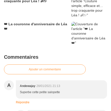
craquante pour Léa ! 👶✨
👑 La couronne d'anniversaire de Léa
👑
Commentaires
Ajouter un commentaire
A
Andewajay
28/01/2021 21:13
Superbe cette petite salopette
Répondre