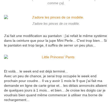
comme ça).
J'adore les pinces de ce modèle.
J'ai fait une modification au pantalon : j'ai refait le même système
dans la ceinture que pour la jupe Mini Perle... C'est trop bien... Si
le pantalon est trop large, il suffira de serrer un peu plus...
Et voilà... le week end est déjà terminé...
Avec un peu de chance, je serai trop occupée le week end
prochain pour coudre... Il va y avoir 1 mois le 9 que j'ai fait ma
demande en ligne de carte grise et... les délais annoncés allaient
de quelques jours à 1 mois... et bien... Je croise les doigts car je
voudrais bien quand même commencer à utiliser ma borne de
rechargement...