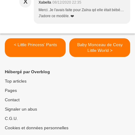
X
Xabella
08/12/2020 22:35
Merci. Je l'avais faite pour Zaïna qd elle était bébé....
J'adore ce modèle. ❤️
< Little Princess' Pants
Baby Monceau de Cosy
Little World >
Hébergé par Overblog
Top articles
Pages
Contact
Signaler un abus
C.G.U.
Cookies et données personnelles