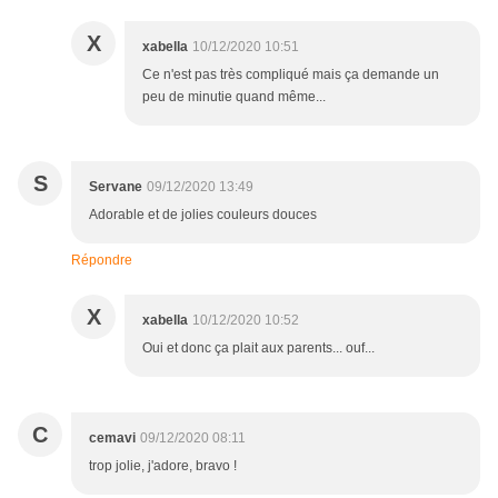
X
xabella
10/12/2020 10:51
Ce n'est pas très compliqué mais ça demande un
peu de minutie quand même...
S
Servane
09/12/2020 13:49
Adorable et de jolies couleurs douces
Répondre
X
xabella
10/12/2020 10:52
Oui et donc ça plait aux parents... ouf...
C
cemavi
09/12/2020 08:11
trop jolie, j'adore, bravo !