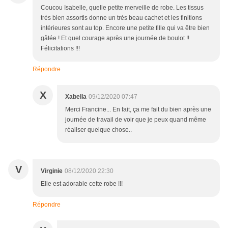
Coucou Isabelle, quelle petite merveille de robe. Les tissus
très bien assortis donne un très beau cachet et les finitions
intérieures sont au top. Encore une petite fille qui va être bien
gâtée ! Et quel courage après une journée de boulot !!
Félicitations !!!
Répondre
X
Xabella
09/12/2020 07:47
Merci Francine... En fait, ça me fait du bien après une
journée de travail de voir que je peux quand même
réaliser quelque chose..
V
Virginie
08/12/2020 22:30
Elle est adorable cette robe !!!
Répondre