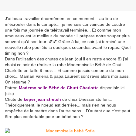
J'ai beau travailler énormément en ce moment... au lieu de
m'écrouler dans le canapé... je me suis convaincue de coudre
une fois ma journée de télétravail terminée... Et comme mon
amoureux est le meilleur du monde : il prépare notre souper plus
souvent qu'à son tour. 💕💕 Grâce à lui, ce soir j'ai terminé une
nouvelle robe pour Sofia quelques secondes avant le repas. Quel
timing non ?
Dans l'utilisation des chutes de jean (oui il en reste encore !!) j'ai
choisi ce soir de réaliser la robe Mademoiselle Bébé de Chutt
Charlotte en taille 9 mois... Et comme je suis contente de mon
choix... Maman Valeria & papa Laurent sont ravis alors moi aussi.
On résume ?
Patron
Mademoiselle Bébé de Chutt Charlotte
disponible ici
(clic)
Chute de
keper jean stretch
de chez Driessenstoffen...
Théoriquement, le noeud est derrière... mais rien ne nous
empêche de la mettre dans l'autre sens... D'autant que c'est peut
être plus confortable pour un bébé non ?