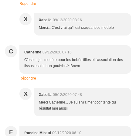
Répondre
X
Xabella
09/12/2020 08:16
Merci... C'est vrai qu'il est craquant ce modèle
C
Catherine
09/12/2020 07:16
C'est un joli modèle pour les bébés filles et l'association des
tissus est de bon gout<br /> Bravo
Répondre
X
Xabella
09/12/2020 07:48
Merci Catherine... Je suis vraiment contente du
résultat moi aussi
F
francine Minetti
09/12/2020 06:10