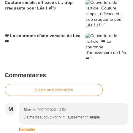
Couture simple, efficace et… trop
craquante pour Léa ! 👶✨
👑 La couronne d'anniversaire de Léa
👑
Commentaires
Ajouter un commentaire
M
Martine
09/12/2020 13:50
J aime beaucoup <br /> **Faussement** simple
Répondre