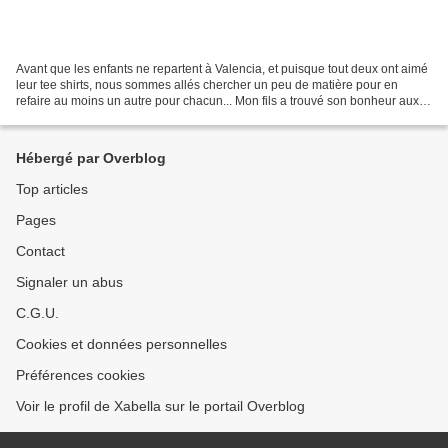
Avant que les enfants ne repartent à Valencia, et puisque tout deux ont aimé
leur tee shirts, nous sommes allés chercher un peu de matière pour en
refaire au moins un autre pour chacun... Mon fils a trouvé son bonheur aux
Tissus by Lulu . J'ai la chance...
Hébergé par Overblog
Top articles
Pages
Contact
Signaler un abus
C.G.U.
Cookies et données personnelles
Préférences cookies
Voir le profil de Xabella sur le portail Overblog