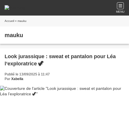
MENU
Accueil
» mauku
mauku
Look jurassique : sweat et pantalon pour Léa
l’exploratrice 🦖
Publié le 13/09/2025 à 11:47
Par
Xabella