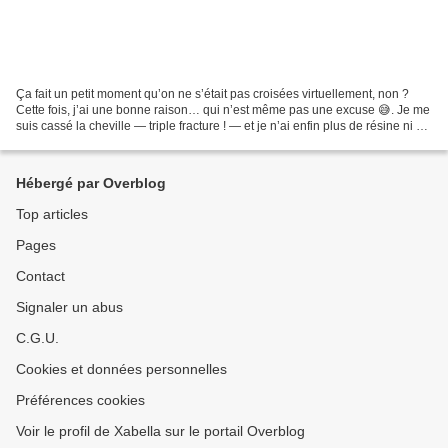
Ça fait un petit moment qu’on ne s’était pas croisées virtuellement, non ?
Cette fois, j’ai une bonne raison… qui n’est même pas une excuse 😅. Je me
suis cassé la cheville — triple fracture ! — et je n’ai enfin plus de résine ni de
botte que depuis une...
Hébergé par Overblog
Top articles
Pages
Contact
Signaler un abus
C.G.U.
Cookies et données personnelles
Préférences cookies
Voir le profil de Xabella sur le portail Overblog