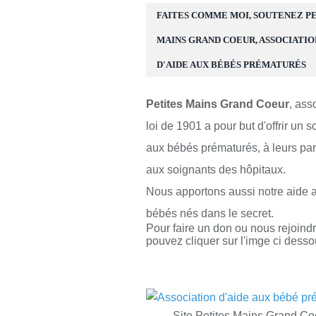
FAITES COMME MOI, SOUTENEZ P
MAINS GRAND COEUR, ASSOCIATIO
D'AIDE AUX BÉBÉS PRÉMATURÉS
Petites Mains Grand Coeur
, ass
loi de 1901 a pour but d'offrir un s
aux bébés prématurés, à leurs par
aux soignants des hôpitaux.
Nous apportons aussi notre aide 
bébés nés dans le secret.
Pour faire un don ou nous rejoind
pouvez cliquer sur l'imge ci desso
Site Petites Mains Grand Co