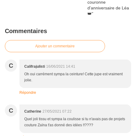
Commentaires
Ajouter un commentaire
C
Califrajulisti
16/06/2021 14:41
Oh oui carrément sympa la ceinture! Cette jupe est vraiment
jolie.
Répondre
C
Catherine
27/05/2021 07:22
Quel joli tissu et sympa la coulisse si tu n'avais pas de projets
couture Zaïna t'as donné des idées !!????