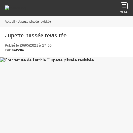
MENU
Accueil
» Jupette plissée revisitée
Jupette plissée revisitée
Publié le 26/05/2021 à 17:00
Par
Xabella