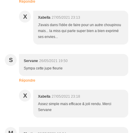
Répondre
X
Xabella
27/05/2021 23:13
J'avais dans l'idée de faire pour un autre choupinou
mais... la miss qui parle super bien a bien exprimé
ses envies...
S
Servane
26/05/2021 19:50
Sympa cette jupe fleurie
Répondre
X
Xabella
27/05/2021 23:18
Assez simple mais efficace & joli rendu. Merci
Servane