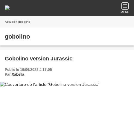
MENU
Accueil
» gobolino
gobolino
Gobolino version Jurassic
Publié le 19/06/2022 à 17:05
Par
Xabella