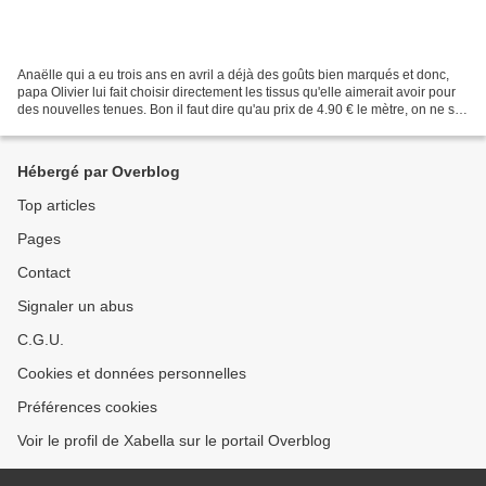
Anaëlle qui a eu trois ans en avril a déjà des goûts bien marqués et donc,
papa Olivier lui fait choisir directement les tissus qu'elle aimerait avoir pour
des nouvelles tenues. Bon il faut dire qu'au prix de 4.90 € le mètre, on ne se
prive pas avec un...
Hébergé par Overblog
Top articles
Pages
Contact
Signaler un abus
C.G.U.
Cookies et données personnelles
Préférences cookies
Voir le profil de Xabella sur le portail Overblog