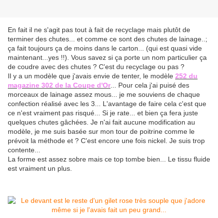
En fait il ne s'agit pas tout à fait de recyclage mais plutôt de
terminer des chutes... et comme ce sont des chutes de lainage..;
ça fait toujours ça de moins dans le carton... (qui est quasi vide
maintenant...yes !!). Vous savez si ça porte un nom particulier ça
de coudre avec des chutes ? C'est du recyclage ou pas ?
Il y a un modèle que j'avais envie de tenter, le modèle
252 du
magazine 302 de la Coupe d'Or
... Pour cela j'ai puisé des
morceaux de lainage assez mous... je me souviens de chaque
confection réalisé avec les 3... L'avantage de faire cela c'est que
ce n'est vraiment pas risqué... Si je rate... et bien ça fera juste
quelques chutes gâchées. Je n'ai fait aucune modification au
modèle, je me suis basée sur mon tour de poitrine comme le
prévoit la méthode et ? C'est encore une fois nickel. Je suis trop
contente...
La forme est assez sobre mais ce top tombe bien... Le tissu fluide
est vraiment un plus.