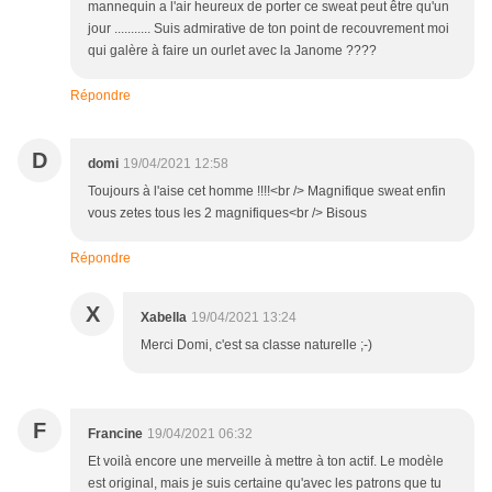
mannequin a l'air heureux de porter ce sweat peut être qu'un
jour ........... Suis admirative de ton point de recouvrement moi
qui galère à faire un ourlet avec la Janome ????
Répondre
D
domi
19/04/2021 12:58
Toujours à l'aise cet homme !!!!<br /> Magnifique sweat enfin
vous zetes tous les 2 magnifiques<br /> Bisous
Répondre
X
Xabella
19/04/2021 13:24
Merci Domi, c'est sa classe naturelle ;-)
F
Francine
19/04/2021 06:32
Et voilà encore une merveille à mettre à ton actif. Le modèle
est original, mais je suis certaine qu'avec les patrons que tu