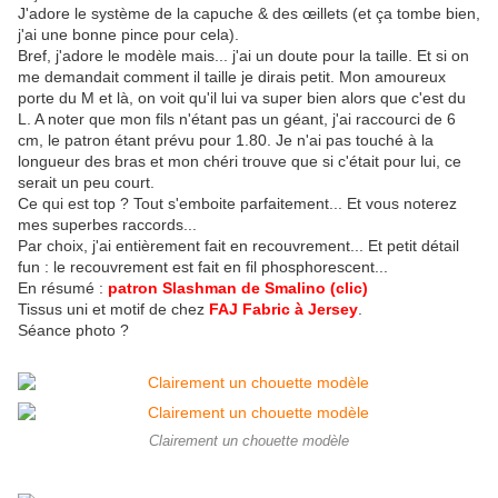
J'adore le système de la capuche & des œillets (et ça tombe bien,
j'ai une bonne pince pour cela).
Bref, j'adore le modèle mais... j'ai un doute pour la taille. Et si on
me demandait comment il taille je dirais petit. Mon amoureux
porte du M et là, on voit qu'il lui va super bien alors que c'est du
L. A noter que mon fils n'étant pas un géant, j'ai raccourci de 6
cm, le patron étant prévu pour 1.80. Je n'ai pas touché à la
longueur des bras et mon chéri trouve que si c'était pour lui, ce
serait un peu court.
Ce qui est top ? Tout s'emboite parfaitement... Et vous noterez
mes superbes raccords...
Par choix, j'ai entièrement fait en recouvrement... Et petit détail
fun : le recouvrement est fait en fil phosphorescent...
En résumé :
patron Slashman de Smalino (clic
)
Tissus uni et motif de chez
FAJ Fabric à Jersey
.
Séance photo ?
Clairement un chouette modèle