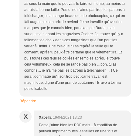
as sous la main que tu pouvais le faire toi-même, au moins tu
aurais la bonne taille. Perso, ne n'aime pas trop les patrons à
télécharger, cela mange beaucoup de photocopies, ce qui en
fait augmente son prix de revient. Je ne travaille qu'avec les
marques que je connais bien, par exemple Burda, mais
surtout maintenant les magazines Ottobre. Je trouve qu'il y a
tellement de choix dans ces magazines que l'on peut les
varier à l'infini. Une fois que tu as repéré la taille qui te
convient, après tu peux être certaine que le vêtement ira. Et
puis toutes ces feuilles collées ensembles après, je trouve
cela volumineux, cela ne se range pas bien ... bon, tu as
compris ... je n'aime pas les patrons à télécharger .... ! Ce
serait dommage qu'il soit trop petit car le travail est
magnifique, digne d'une grande couturière ! Bravo à toi ma
petite Isabelle.
Répondre
X
Xabella
19/04/2021 13:23
Perso j'aime bien les PDF mais... à condition de
pouvoir imprimer toutes les tailles en une fois et