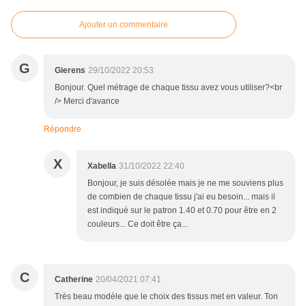
Ajouter un commentaire
G
Gierens
29/10/2022 20:53
Bonjour. Quel métrage de chaque tissu avez vous utiliser?<br
/> Merci d'avance
Répondre
X
Xabella
31/10/2022 22:40
Bonjour, je suis désolée mais je ne me souviens plus
de combien de chaque tissu j'ai eu besoin... mais il
est indiqué sur le patron 1.40 et 0.70 pour être en 2
couleurs... Ce doit être ça...
C
Catherine
20/04/2021 07:41
Très beau modèle que le choix des tissus met en valeur. Ton