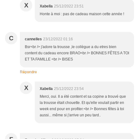
X
Xabella
25/12/2022 23:51
Honte à moi : pas de cadeau maison cette année !
C
cannelles
23/12/2022 01:16
Bsr<br /> j'adore ta trousse ,le collègue a du etres bien
content du cadeau encore BRAO<br /> BONNES FÊTES A TOI
ET TA FAMILLE <br /> BISES
Répondre
X
Xabella
25/12/2022 23:54
Merci, oui. Il a été content et sa copine a trouvé que
la trousse était chouette. Et qu'elle voulait partir en
week end pour en profiter.<br /> Bonnes fêtes à toi
aussi... même si j'arrive un peu tard..