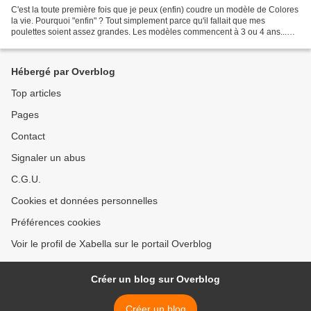
C'est la toute première fois que je peux (enfin) coudre un modèle de Colores
la vie. Pourquoi "enfin" ? Tout simplement parce qu'il fallait que mes
poulettes soient assez grandes. Les modèles commencent à 3 ou 4 ans...
Pour le première modèle j'ai choisi...
Hébergé par Overblog
Top articles
Pages
Contact
Signaler un abus
C.G.U.
Cookies et données personnelles
Préférences cookies
Voir le profil de Xabella sur le portail Overblog
Créer un blog sur Overblog
Créer un blog