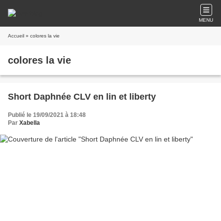
MENU
Accueil
» colores la vie
colores la vie
Short Daphnée CLV en lin et liberty
Publié le 19/09/2021 à 18:48
Par
Xabella