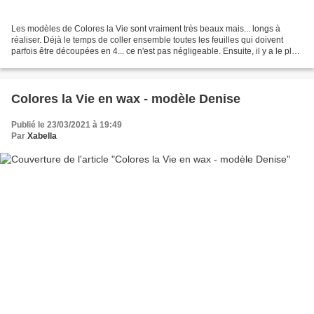
Les modèles de Colores la Vie sont vraiment très beaux mais... longs à
réaliser. Déjà le temps de coller ensemble toutes les feuilles qui doivent
parfois être découpées en 4... ce n'est pas négligeable. Ensuite, il y a le plus
souvent un point commun...
Colores la Vie en wax - modèle Denise
Publié le 23/03/2021 à 19:49
Par
Xabella