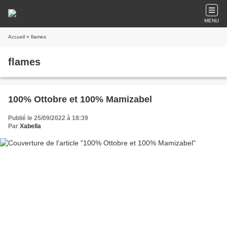
MENU
Accueil
» flames
flames
100% Ottobre et 100% Mamizabel
Publié le 25/09/2022 à 18:39
Par
Xabella