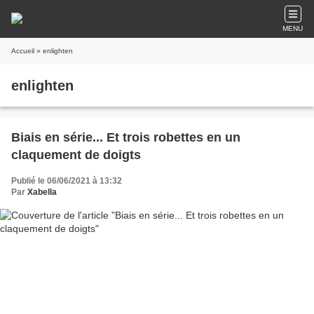
MENU
Accueil
» enlighten
enlighten
Biais en série... Et trois robettes en un
claquement de doigts
Publié le 06/06/2021 à 13:32
Par
Xabella