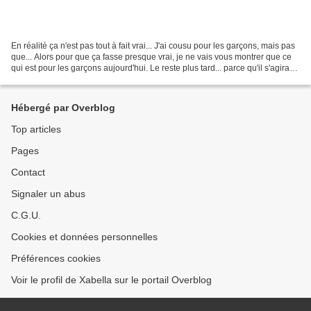
En réalité ça n'est pas tout à fait vrai... J'ai cousu pour les garçons, mais pas
que... Alors pour que ça fasse presque vrai, je ne vais vous montrer que ce
qui est pour les garçons aujourd'hui. Le reste plus tard... parce qu'il s'agira
d'un truc tellement...
Hébergé par Overblog
Top articles
Pages
Contact
Signaler un abus
C.G.U.
Cookies et données personnelles
Préférences cookies
Voir le profil de Xabella sur le portail Overblog