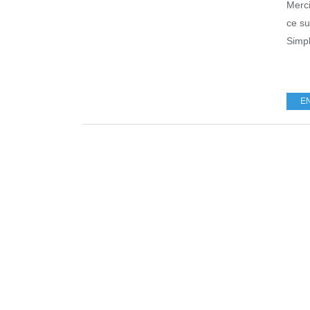
Merci
ce su
Simpl
E