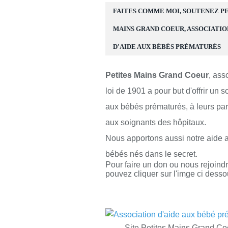
FAITES COMME MOI, SOUTENEZ P
MAINS GRAND COEUR, ASSOCIATIO
D'AIDE AUX BÉBÉS PRÉMATURÉS
Petites Mains Grand Coeur
, ass
loi de 1901 a pour but d'offrir un s
aux bébés prématurés, à leurs par
aux soignants des hôpitaux.
Nous apportons aussi notre aide 
bébés nés dans le secret.
Pour faire un don ou nous rejoind
pouvez cliquer sur l'imge ci desso
Site Petites Mains Grand Co