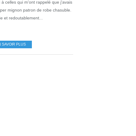
 à celles qui m'ont rappelé que j'avais
per mignon patron de robe chasuble.
e et redoutablement...
N SAVOIR PLUS