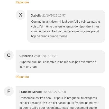
Répondre
X
Xabella
21/10/2022 22:57
Comme tu as raison ! Il faut que j'aille voir ça mais tu
vois... j'ai même pas eu le temps de répondre à mes
commentaires. J'adore mon asso mais ça me prend
bcp de temps quand même.
C
Catherine
26/09/2022 07:20
Superbe quel bel ensemble je ne me suis pas aventurée à
faire un Jean
Répondre
F
Francine Minetti
26/09/2022 07:08
L'ensemble est très beau, et pour la braguette, tu exagères,
elle est très bien !!!!! Ce n'est pas toujours évident de trouver
la bonne taille pour les enfants, mais heureusement que le