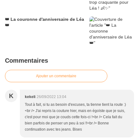
👑 La couronne d'anniversaire de Léa
👑
Commentaires
Ajouter un commentaire
K
kekeli
26/09/2022 13:04
Tout à fait, si tu as besoin d'excuses, ta tienne tient la route :)
<br /> J'ai repris la couture hier, mais en égoïste que je suis,
c'est pour moi que je couds cette fois-ci !<br /> Cela fait du
bien parfois de penser un peu à soi !!<br /> Bonne
continuation avec tes jeans. Bises