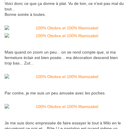
Voici donc ce que ça donne à plat. Vu de loin, ce n'est pas mal du
tout...
Bonne soirée à toutes.
Mais quand on zoom un peu... on se rend compte que, si ma
fermeture éclair est bien posée... ma décoration descend bien
trop bas... Zut...
Par contre, je me suis un peu amusée avec les poches.
Je me suis donc empressée de faire essayer le tout à Milo en le
récupérant ce soir et... flûte ! Le pantalon est quand même un