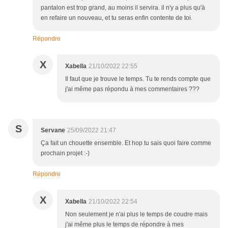
pantalon est trop grand, au moins il servira. il n'y a plus qu'à
en refaire un nouveau, et tu seras enfin contente de toi.
Répondre
X
Xabella
21/10/2022 22:55
Il faut que je trouve le temps. Tu te rends compte que
j'ai même pas répondu à mes commentaires ???
S
Servane
25/09/2022 21:47
Ça fait un chouette ensemble. Et hop tu sais quoi faire comme
prochain projet :-)
Répondre
X
Xabella
21/10/2022 22:54
Non seulement je n'ai plus le temps de coudre mais
j'ai même plus le temps de répondre à mes