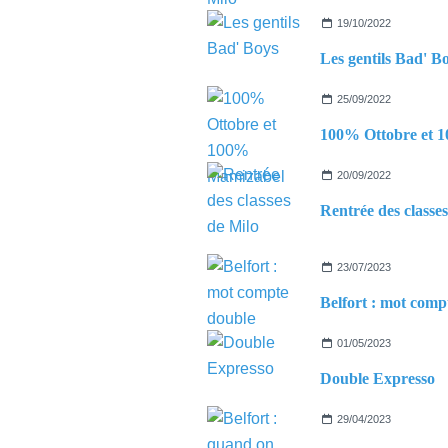
19/10/2022
Les gentils Bad' B
25/09/2022
20/09/2022
Rentrée des classe
23/07/2023
01/05/2023
Double Expresso
29/04/2023