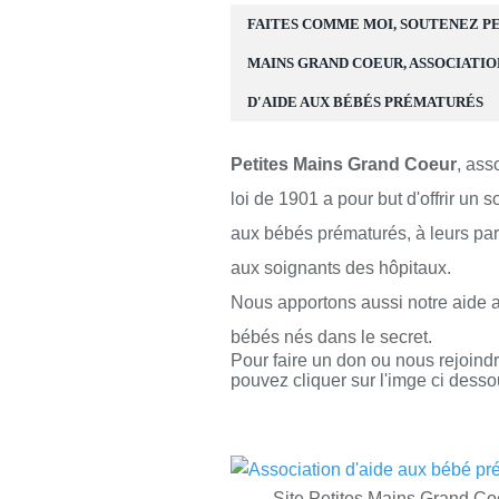
FAITES COMME MOI, SOUTENEZ P
MAINS GRAND COEUR, ASSOCIATIO
D'AIDE AUX BÉBÉS PRÉMATURÉS
Petites Mains Grand Coeur
, ass
loi de 1901 a pour but d'offrir un s
aux bébés prématurés, à leurs par
aux soignants des hôpitaux.
Nous apportons aussi notre aide 
bébés nés dans le secret.
Pour faire un don ou nous rejoind
pouvez cliquer sur l'imge ci desso
Site Petites Mains Grand Co