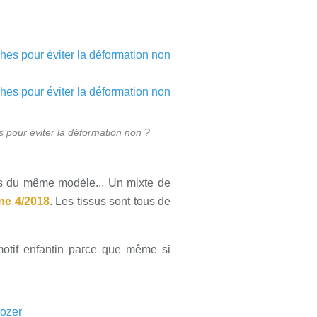
s pour éviter la déformation non ?
ions du même modèle... Un mixte de
ne 4/2018
. Les tissus sont tous de
motif enfantin parce que même si