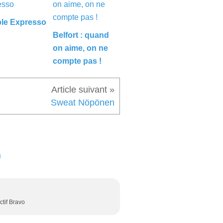
le Expresso
Belfort : quand
on aime, on ne
compte pas !
Sweat Nöpönen
tif Bravo