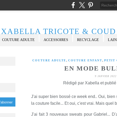
XABELLA TRICOTE & COUD
COUTURE ADULTE
ACCESSOIRES
RECYCLAGE
LAIN
,
,
COUTURE ADULTE
COUTURE ENFANT
PETIT
EN MODE BU
9 JANVIER 2022
Rédigé par Xabella et publi
J'ai super bien bossé ce week end.. Oui, bien 
la couture facile... Et oui, c'est vrai. Mais quel b
J'ai fait 3 nouveaux sweats pour Gabriel... D'