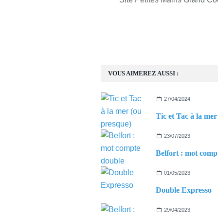
VOUS AIMEREZ AUSSI :
27/04/2024
23/07/2023
01/05/2023
Double Expresso
29/04/2023