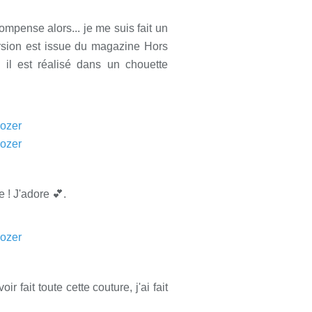
compense alors... je me suis fait un
rsion est issue du magazine Hors
, il est réalisé dans un chouette
e ! J'adore 💕.
 fait toute cette couture, j'ai fait