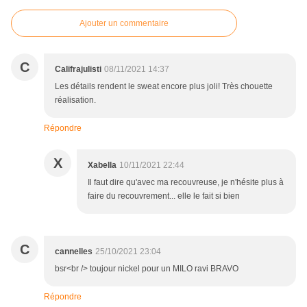
Ajouter un commentaire
C
Califrajulisti
08/11/2021 14:37
Les détails rendent le sweat encore plus joli! Très chouette
réalisation.
Répondre
X
Xabella
10/11/2021 22:44
Il faut dire qu'avec ma recouvreuse, je n'hésite plus à
faire du recouvrement... elle le fait si bien
C
cannelles
25/10/2021 23:04
bsr<br /> toujour nickel pour un MILO ravi BRAVO
Répondre