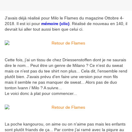
J'avais déjà réalisé pour Milo le Flames du magazine Ottobre 4-
2018. Il est ici pour
mémoire (clic)
. Réalisé de nouveau en 140, il
devrait lui aller tout aussi bien que celui ci.
Cette fois, j'ai un tissu de chez Driessenstoffen dont je ne saurais
dire le nom... Peut être un genre de Milano ? Ce n'est du sweat
mais ce n'est pas du tee shirt non plus... Cela dit, l'ensemble rend
plutôt bien. J'avais prévu d'en faire une version pour mon fils
mais il semble ne pas manquer de sweat... Alors pas de duo
tonton Ivann / Milo ? A suivre...
Le voici donc à plat pour commencer...
La poche kangourou, on aime ou on n'aime pas mais les enfants
sont plutôt friands de ça... Par contre j'ai ramé avec la piqure au