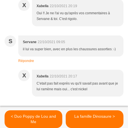
X
Xabella
22/10/2021 20:19
Oui !! Je ne l'ai vu qu'après vos commentaires à
Servane & toi. C'est rigolo.
S
Servane
22/10/2021 09:05
il lui va super bien, avec en plus les chaussures assorties :-)
Répondre
X
Xabella
22/10/2021 20:17
C'etait pas fait exprès vu qu'il savait pas avant que je
lui ramène mais oui... c'est nickel
< Duo Poppy de Lou and
La famille Dinosaure >
Me